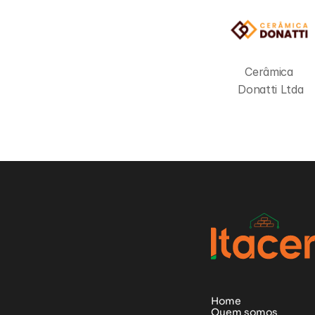
Cerâmica 
Donatti Ltda
Home
Quem somos