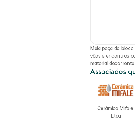
Meia peça do bloco 
vãos e encontros co
material decorrente
Associados qu
Cerâmica Mifale 
Ltda