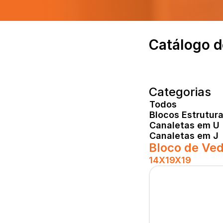
Catálogo d
Categorias
Todos
Blocos Estrutura
Canaletas em U
Canaletas em J
Bloco de Ve
14X19X19