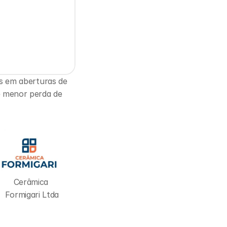
s em aberturas de 
 menor perda de 
Cerâmica 
Formigari Ltda