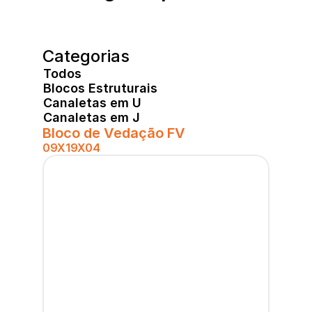
Categorias
Todos
Blocos Estruturais
Canaletas em U
Canaletas em J
Bloco de Vedação FV
09X19X04