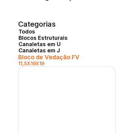
Categorias
Todos
Blocos Estruturais
Canaletas em U
Canaletas em J
Bloco de Vedação FV
11,5X19X19