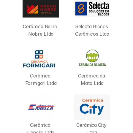
Cerâmica Barro 
Selecta Blocos 
Nobre Ltda
Cerâmicos Ltda
Cerâmica 
Cerâmica da 
Formigari Ltda
Mata Ltda
Cerâmica 
Cerâmica City 
Canella Ltda
Ltda