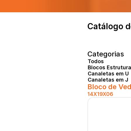
Catálogo d
Categorias
Todos
Blocos Estrutura
Canaletas em U
Canaletas em J
Bloco de Ve
14X19X06