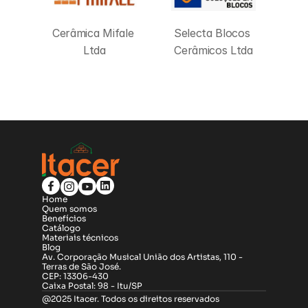
Cerâmica Mifale 
Selecta Blocos 
Ltda
Cerâmicos Ltda
Home
Quem somos
Benefícios
Catálogo
Materiais técnicos
Blog
Av. Corporação Musical União dos Artistas, 110 - 
Terras de São José.
CEP: 13306-430
Caixa Postal: 98 - Itu/SP
@2025 Itacer. Todos os direitos reservados