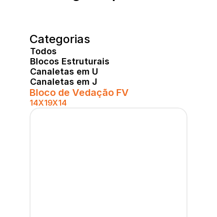
Categorias
Todos
Blocos Estruturais
Canaletas em U
Canaletas em J
Bloco de Vedação FV
14X19X14