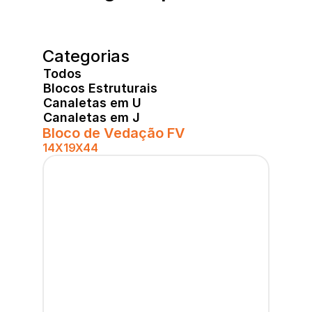
Categorias
Todos
Blocos Estruturais
Canaletas em U
Canaletas em J
Bloco de Vedação FV
14X19X44