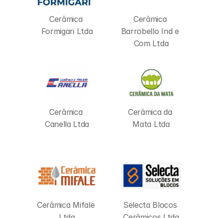
Cerâmica 
Cerâmica 
Formigari Ltda
Barrobello Ind e 
Com Ltda
Cerâmica 
Cerâmica da 
Canella Ltda
Mata Ltda
Cerâmica Mifale 
Selecta Blocos 
Ltda
Cerâmicos Ltda