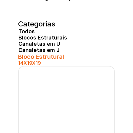
Categorias
Todos
Blocos Estruturais
Canaletas em U
Canaletas em J
Bloco Estrutural
14X19X19