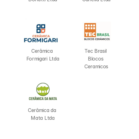
Cerâmica 
Tec Brasil 
Formigari Ltda
Blocos 
Ceramicos
Cerâmica da 
Mata Ltda