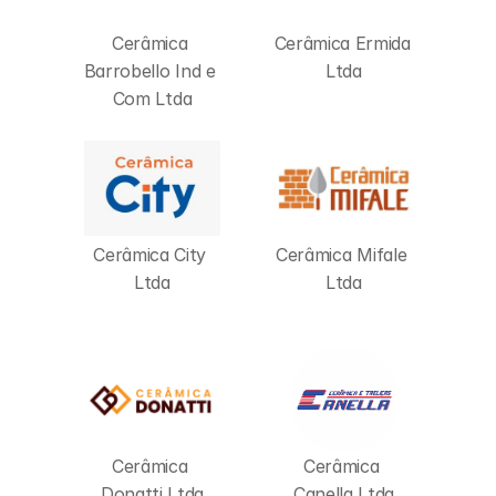
Cerâmica 
Cerâmica Ermida 
Barrobello Ind e 
Ltda
Com Ltda
Cerâmica City 
Cerâmica Mifale 
Ltda
Ltda
Cerâmica 
Cerâmica 
Donatti Ltda
Canella Ltda