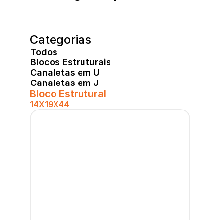
Categorias
Todos
Blocos Estruturais
Canaletas em U
Canaletas em J
Bloco Estrutural
14X19X44