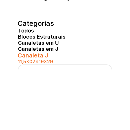
Categorias
Todos
Blocos Estruturais
Canaletas em U
Canaletas em J
Canaleta J
11,5x07x19x29