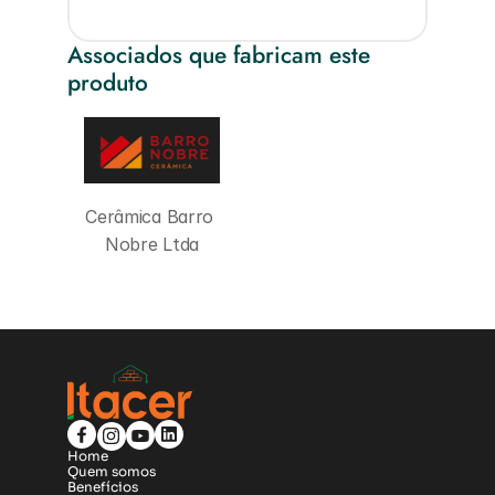
Associados que fabricam este 
produto
Cerâmica Barro 
Nobre Ltda
Home
Quem somos
Benefícios