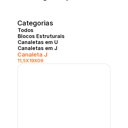
Categorias
Todos
Blocos Estruturais
Canaletas em U
Canaletas em J
Canaleta J
11,5X19X09