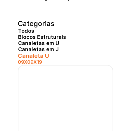
Categorias
Todos
Blocos Estruturais
Canaletas em U
Canaletas em J
Canaleta U
09X09X19