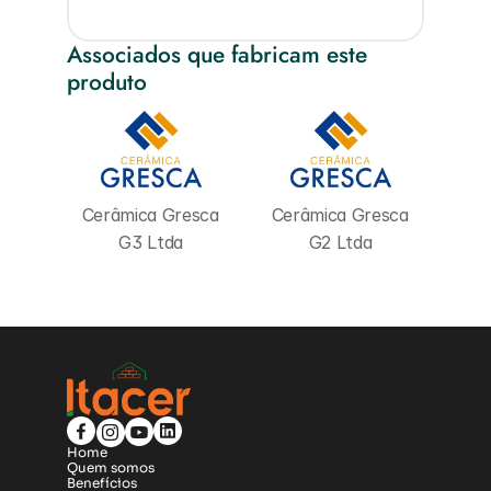
Associados que fabricam este 
produto
Cerâmica Gresca 
Cerâmica Gresca 
G3 Ltda
G2 Ltda
Home
Quem somos
Benefícios