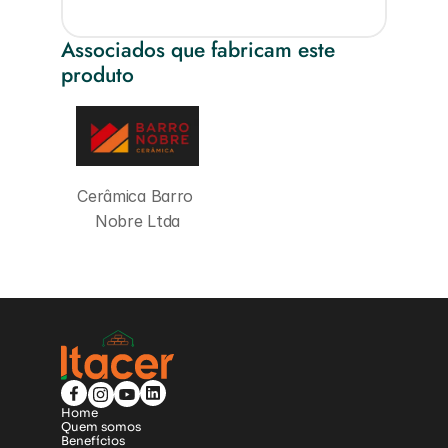
Associados que fabricam este 
produto
Cerâmica Barro 
Nobre Ltda
Home
Quem somos
Benefícios