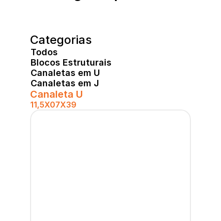
Categorias
Todos
Blocos Estruturais
Canaletas em U
Canaletas em J
Canaleta U
11,5X07X39