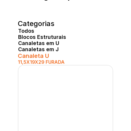
Categorias
Todos
Blocos Estruturais
Canaletas em U
Canaletas em J
Canaleta U
11,5X19X29 FURADA