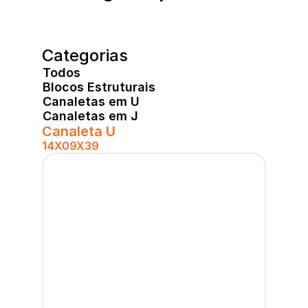
Categorias
Todos
Blocos Estruturais
Canaletas em U
Canaletas em J
Canaleta U
14X09X39