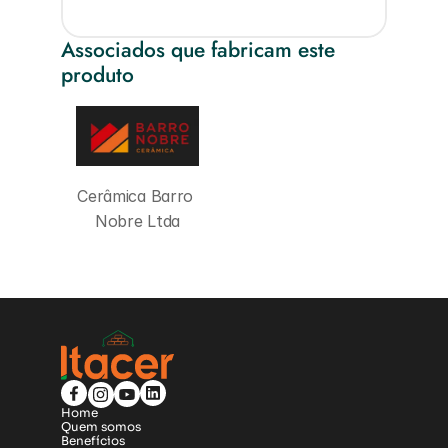
Associados que fabricam este 
produto
Cerâmica Barro 
Nobre Ltda
Home
Quem somos
Benefícios