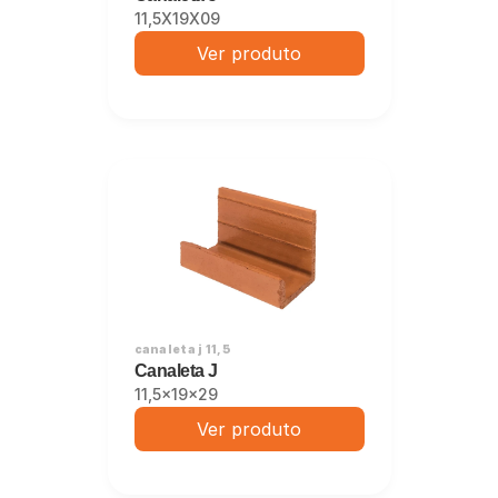
11,5X19X09
Ver produto
canaleta j 11,5
Canaleta J 
11,5x19x29
Ver produto