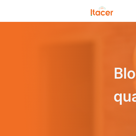
Blo
qua