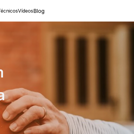
Técnicos
Vídeos
Blog
 
a