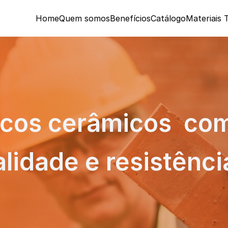
Home
Quem somos
Benefícios
Catálogo
Materiais 
cos cerâmicos  com
lidade e resistênci