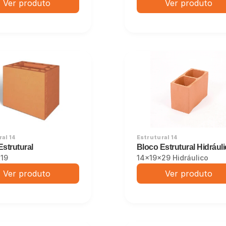
Ver produto
Ver produto
al 14
Estrutural 14
Estrutural
Bloco Estrutural Hidrául
19
14x19x29 Hidráulico
Ver produto
Ver produto