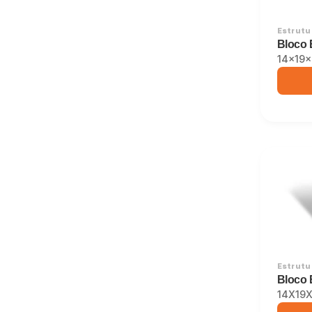
Estrutur
Bloco 
14x19
Estrutur
Bloco 
14X19X