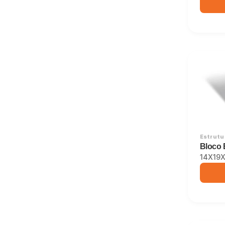
Estrutur
Bloco 
14X19X