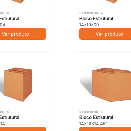
al 14
Estrutural 14
Estrutural
Bloco Estrutural
x04
14x19x09
Ver produto
Ver produto
al 14
Estrutural 14
Estrutural
Bloco Estrutural
14
14X19X14 45°