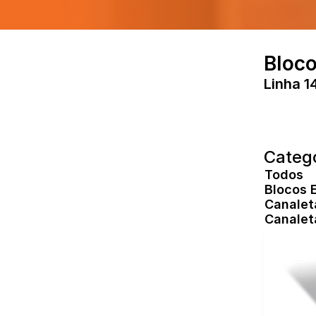
Bloco
Linha 1
Categ
Todos
Blocos E
Canalet
Canalet